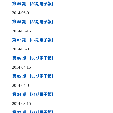
（另開新視窗）
第 89 期 【89期電子報】
2014-06-01
（另開新視窗）
第 88 期 【88期電子報】
2014-05-15
（另開新視窗）
第 87 期 【87期電子報】
2014-05-01
（另開新視窗）
第 86 期 【86期電子報】
2014-04-15
（另開新視窗）
第 85 期 【85期電子報】
2014-04-01
（另開新視窗）
第 84 期 【84期電子報】
2014-03-15
（另開新視窗）
第 83 期 【83期電子報】