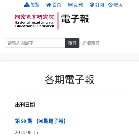
跳到主要內容
:::
導覽
首頁
期刊
訂閱
取消
搜尋
搜尋
進階搜尋
:::
各期電子報
出刊日期
（另開新視窗）
第 90 期 【90期電子報】
2014-06-15