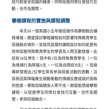
技巧和安全知識的機會，同時促進同儕社會技巧互
動、合作及關懷。
攀樹課程的實施與課程調整
本文以一個某國小五年級班級作為攀樹融合課
程場域，期望探討攀樹課程如何影響特殊教育學生
班級融合情形，並探究這樣的課程設計如何能更有
效地促進特殊教育學生的學習及人際互動發展。此
班有26位學生，其中有2位為特殊教育學生（一位
為情緒行為障礙
A
生、一位為自閉症
B
生）。班級
導師發現此2位學生常有參與班級活動的困難，且
容易因其障礙產生過動衝動的情緒反應或過於固執
的態度，導致班級關係人際不佳。期望能透過攀樹
課程，以促進學生同儕社會技巧互動、合作及關
懷，參與班級融合。