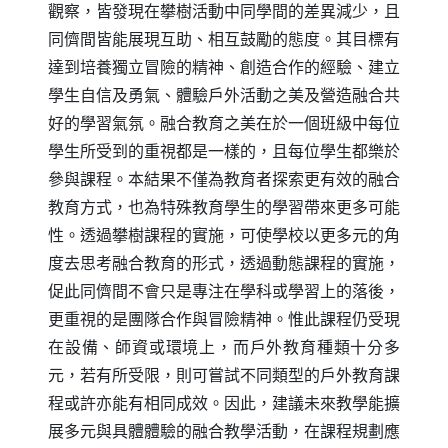
觀察，皆發現在攀樹活動中同學間的差異減少，且
同儕間皆能展現互助、相互鼓勵的態度。其目標有
達到培養獨立冒險的精神、創造合作的經驗、建立
學生自信及勇氣、體驗戶外活動之美及營造融合共
好的學習氣氛。融合教育之美在於一個班級中每位
學生所受到的重視都是一樣的，且每位學生都樂於
參與課程。本結果不僅為教育者探索更有效的融合
教育方式，也為特殊教育學生的學習帶來更多可能
性。透過攀樹課程的實施，可使學校以更多元的角
度去思考融合教育的形式，透過動態課程的實施，
促此同儕間不會只是專注在學科或學習上的落後，
更重視的是團隊合作與冒險精神。惟此課程仍受現
在設備、師資或環境上，而戶外教育種類十分多
元，若有所受限，則可嘗試不同類型的戶外教育課
程或許亦能有相同成效。因此，建議未來教學能擴
展多元與具體體驗的融合教學活動，在課程規劃應