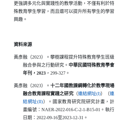
更強調多元化與實踐性的教學活動，不僅有利於特
殊教育學生學習，而且還可以提升所有學生的學習
興趣。
資料來源
黃彥融（2023）。攀樹課程提升特殊教育學生班級
融合參與之行動研究。
中華民國特殊教育學會
年刊，2023
，299-327。
黃彥融（2023）。
十二年國教課綱轉化於教學現場
（另開新視窗）
融合教育課程實踐之研究
（
連結網址
(I)
）（
連
（另開新視窗）
結網址
(II)
）。國家教育研究院研究計畫，計
畫編號：
NAER-2022-016-C-2-1-B15-01
。執行
日期：2022-09-16至2023-12-31。