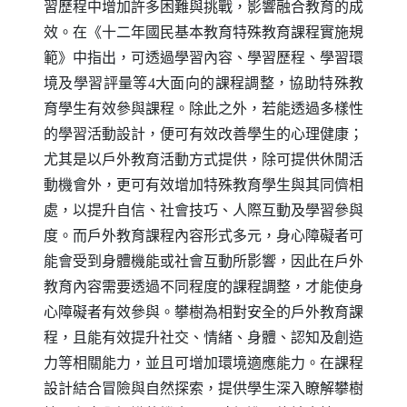
習歷程中增加許多困難與挑戰，影響融合教育的成
效。在《十二年國民基本教育特殊教育課程實施規
範》中指出，可透過學習內容、學習歷程、學習環
境及學習評量等4大面向的課程調整，協助特殊教
育學生有效參與課程。除此之外，若能透過多樣性
的學習活動設計，便可有效改善學生的心理健康；
尤其是以戶外教育活動方式提供，除可提供休閒活
動機會外，更可有效增加特殊教育學生與其同儕相
處，以提升自信、社會技巧、人際互動及學習參與
度。而戶外教育課程內容形式多元，身心障礙者可
能會受到身體機能或社會互動所影響，因此在戶外
教育內容需要透過不同程度的課程調整，才能使身
心障礙者有效參與。攀樹為相對安全的戶外教育課
程，且能有效提升社交、情緒、身體、認知及創造
力等相關能力，並且可增加環境適應能力。在課程
設計結合冒險與自然探索，提供學生深入瞭解攀樹