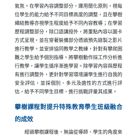
氣氛。在學習內容調整部分，運用簡化原則，視每
位學生的能力給予不同目標高度的調整，且在攀樹
繩結教導亦視學生程度給予不同內容教導；在學習
歷程調整部分，除口語講授外，將重點內容以圖卡
方式呈現，並在穿著裝備部分透過預先錄製之影片
進行教學。並安排協同教學之教練，針對有攀爬困
難之學生給予個別指導。將攀樹動作採工作分析進
行教學，讓學生循序漸進學習。除學習內容與歷程
有進行調整外，更針對學習環境讓學生進行自我的
安全評估，並採個別、多元及適性的方式進行評
估，給予不同學生目標，進行挑戰評量其成果。
攀樹課程對提升特殊教育學生班級融合
的成效
經過攀樹課程後，無論從導師、學生的角度來