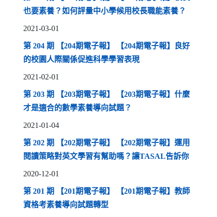
（另開新
也要素養？如何評量中小學候用校長職能素養？
2021-03-01
第 204 期 【204期電子報】 【204期電子報】良好
（另開新視窗）
的校園人際關係促進科學學習表現
2021-02-01
第 203 期 【203期電子報】 【203期電子報】什麼
（另開新視窗）
才是適合的數學素養導向試題？
2021-01-04
第 202 期 【202期電子報】 【202期電子報】運用
（另開
閱讀策略對英文學習有幫助嗎？讓TASAL告訴你
2020-12-01
第 201 期 【201期電子報】 【201期電子報】教師
（另開新視窗）
資格考素養導向試題轉型