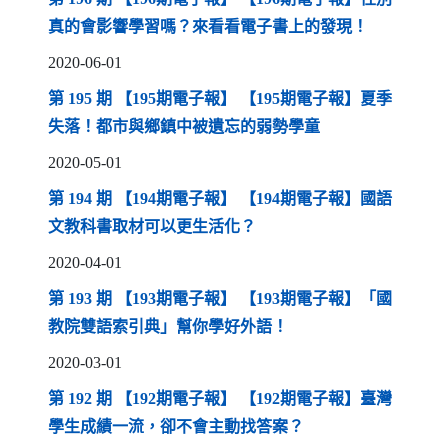
（另開新視
真的會影響學習嗎？來看看電子書上的發現！
2020-06-01
第 195 期 【195期電子報】 【195期電子報】夏季
（另開新視窗）
失落！都市與鄉鎮中被遺忘的弱勢學童
2020-05-01
第 194 期 【194期電子報】 【194期電子報】國語
（另開新視窗）
文教科書取材可以更生活化？
2020-04-01
第 193 期 【193期電子報】 【193期電子報】「國
（另開新視窗）
教院雙語索引典」幫你學好外語！
2020-03-01
第 192 期 【192期電子報】 【192期電子報】臺灣
（另開新視窗）
學生成績一流，卻不會主動找答案？