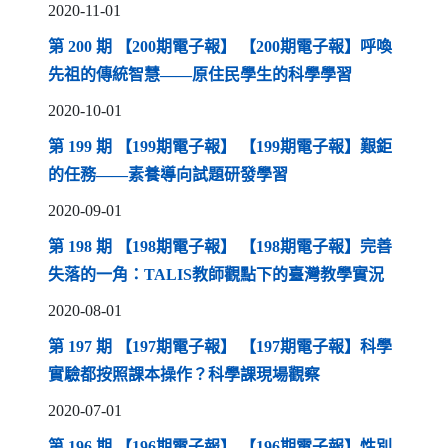
2020-11-01
第 200 期 【200期電子報】 【200期電子報】呼喚
（另開新視窗
先祖的傳統智慧——原住民學生的科學學習
2020-10-01
第 199 期 【199期電子報】 【199期電子報】艱鉅
（另開新視窗）
的任務——素養導向試題研發學習
2020-09-01
第 198 期 【198期電子報】 【198期電子報】完善
（另開新
失落的一角：TALIS教師觀點下的臺灣教學實況
2020-08-01
第 197 期 【197期電子報】 【197期電子報】科學
（另開新視窗）
實驗都按照課本操作？科學課現場觀察
2020-07-01
第 196 期 【196期電子報】 【196期電子報】性別